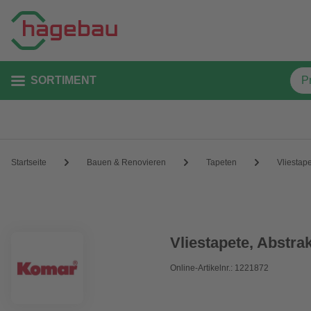
SORTIMENT
Startseite
Bauen & Renovieren
Tapeten
Vliestap
Vliestapete, Abstrak
Online-Artikelnr.: 1221872