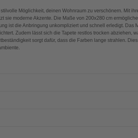
 stilvolle Möglichkeit, deinen Wohnraum zu verschönern. Mit ih
setzt sie moderne Akzente. Die Maße von 200x280 cm ermöglich
 ist die Anbringung unkompliziert und schnell erledigt. Das Mat
ichtert. Zudem lässt sich die Tapete restlos trocken abziehen, 
beständigkeit sorgt dafür, dass die Farben lange strahlen. Dies
ambiente.