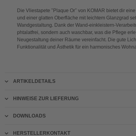
Die Vliestapete "Plaque Or" von KOMAR bietet dir eine
und einer glatten Oberfläche mit leichtem Glanzgrad 
Wandgestaltung. Dank der Wand-einkleistern-Verarbeitung
phtalatfrei, sondern auch waschbar, was die Pflege erle
Neugestaltung deiner Räume vereinfacht. Die gute Licht
Funktionalität und Ästhetik für ein harmonisches Wohn
ARTIKELDETAILS
HINWEISE ZUR LIEFERUNG
DOWNLOADS
HERSTELLERKONTAKT