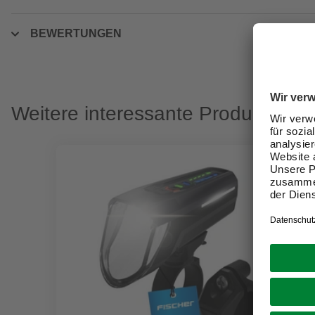
BEWERTUNGEN
Weitere interessante Produkte