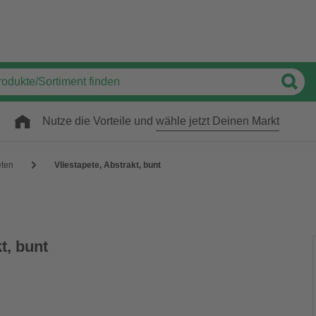
Nutze die Vorteile und
wähle jetzt Deinen Markt
eten
Vliestapete, Abstrakt, bunt
t, bunt