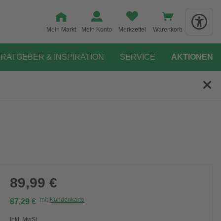
Mein Markt
Mein Konto
Merkzettel
Warenkorb
RATGEBER & INSPIRATION
SERVICE
AKTIONEN
89,99 €
mit
Kundenkarte
87,29 €
Inkl. MwSt.