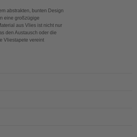
rem abstrakten, bunten Design
en eine großzügige
erial aus Vlies ist nicht nur
was den Austausch oder die
e Vliestapete vereint