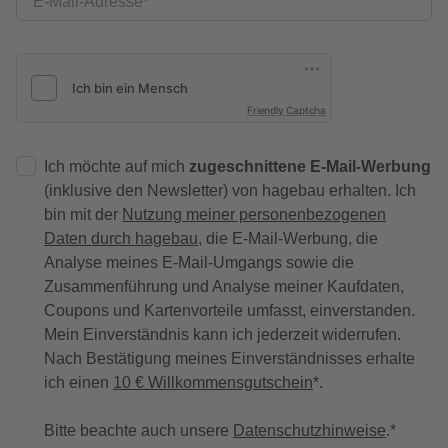
E-Mail-Adresse
Friendly Captcha
Ich möchte auf mich
zugeschnittene E-Mail-Werbung
(inklusive den Newsletter) von hagebau erhalten. Ich
bin mit der
Nutzung meiner personenbezogenen
Daten durch hagebau
, die E-Mail-Werbung, die
Analyse meines E-Mail-Umgangs sowie die
Zusammenführung und Analyse meiner Kaufdaten,
Coupons und Kartenvorteile umfasst, einverstanden.
Mein Einverständnis kann ich jederzeit widerrufen.
Nach Bestätigung meines Einverständnisses erhalte
ich einen
10 € Willkommensgutschein
*.
Bitte beachte auch unsere
Datenschutzhinweise
.