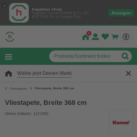
hagebau shop
Anzeigen
hagebau connect GmbH & Co. KG
KOSTENLOS- In Google Play
Wähle jetzt Deinen Markt
Vliestapete, Breite 368 cm
Fototapeten
Vliestapete, Breite 368 cm
Online-Artikelnr.: 1221950