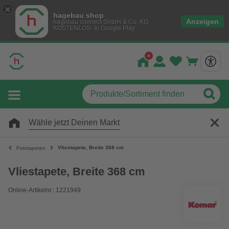
hagebau shop
Anzeigen
hagebau connect GmbH & Co. KG
KOSTENLOS- In Google Play
Wähle jetzt Deinen Markt
Vliestapete, Breite 368 cm
Fototapeten
Vliestapete, Breite 368 cm
Online-Artikelnr.: 1221949