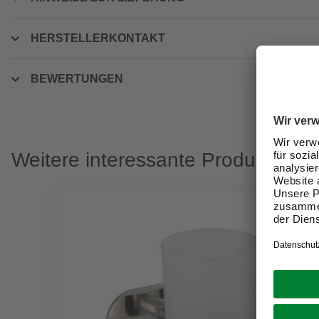
HERSTELLERKONTAKT
BEWERTUNGEN
Weitere interessante Produkte