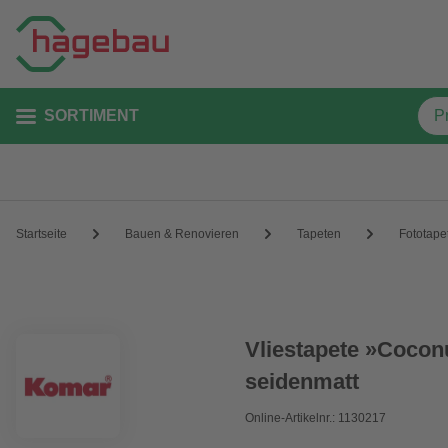
SORTIMENT
Startseite
Bauen & Renovieren
Tapeten
Fototape
Vliestapete »Coconu
seidenmatt
Online-Artikelnr.: 1130217