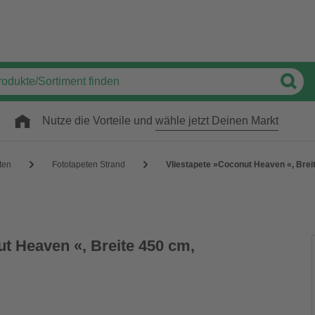
Nutze die Vorteile und
wähle jetzt Deinen Markt
ten
Fototapeten Strand
Vliestapete »Coconut Heaven «, Brei
t Heaven «, Breite 450 cm,