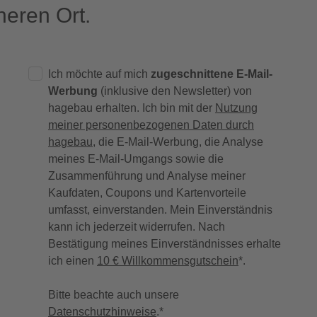
eren Ort.
Ich möchte auf mich
zugeschnittene E-Mail-
Werbung
(inklusive den Newsletter) von
hagebau erhalten. Ich bin mit der
Nutzung
meiner personenbezogenen Daten durch
hagebau
, die E-Mail-Werbung, die Analyse
meines E-Mail-Umgangs sowie die
Zusammenführung und Analyse meiner
Kaufdaten, Coupons und Kartenvorteile
umfasst, einverstanden. Mein Einverständnis
kann ich jederzeit widerrufen. Nach
Bestätigung meines Einverständnisses erhalte
ich einen
10 € Willkommensgutschein
*.
Bitte beachte auch unsere
Datenschutzhinweise
.