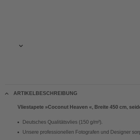
ARTIKELBESCHREIBUNG
Vliestapete »Coconut Heaven «, Breite 450 cm, sei
Deutsches Qualitätsvlies (150 g/m²).
Unsere professionellen Fotografen und Designer sorg