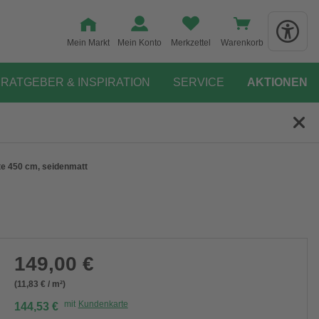
Mein Markt
Mein Konto
Merkzettel
Warenkorb
RATGEBER & INSPIRATION
SERVICE
AKTIONEN
te 450 cm, seidenmatt
149,00 €
(11,83 € / m²)
mit
Kundenkarte
144,53 €