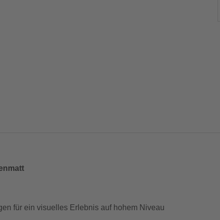
denmatt
en für ein visuelles Erlebnis auf hohem Niveau