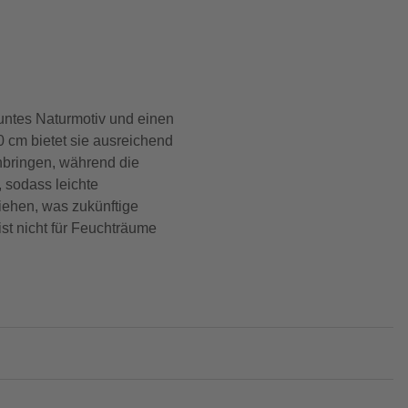
buntes Naturmotiv und einen
0 cm bietet sie ausreichend
Anbringen, während die
, sodass leichte
iehen, was zukünftige
ist nicht für Feuchträume