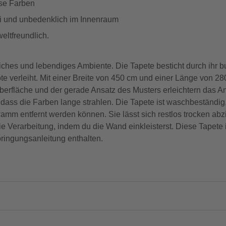
ose Farben
frei und unbedenklich im Innenraum
weltfreundlich.
liches und lebendiges Ambiente. Die Tapete besticht durch ihr 
 verleiht. Mit einer Breite von 450 cm und einer Länge von 28
Oberfläche und der gerade Ansatz des Musters erleichtern das 
, dass die Farben lange strahlen. Die Tapete ist waschbeständig
m entfernt werden können. Sie lässt sich restlos trocken abz
ie Verarbeitung, indem du die Wand einkleisterst. Diese Tapete 
bringungsanleitung enthalten.