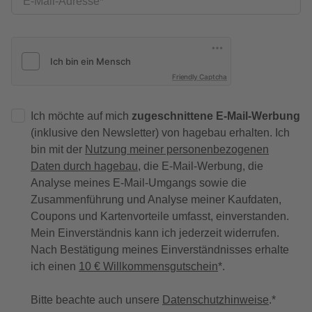
E-Mail-Adresse
Friendly Captcha
Ich möchte auf mich
zugeschnittene E-Mail-Werbung
(inklusive den Newsletter) von hagebau erhalten. Ich
bin mit der
Nutzung meiner personenbezogenen
Daten durch hagebau
, die E-Mail-Werbung, die
Analyse meines E-Mail-Umgangs sowie die
Zusammenführung und Analyse meiner Kaufdaten,
Coupons und Kartenvorteile umfasst, einverstanden.
Mein Einverständnis kann ich jederzeit widerrufen.
Nach Bestätigung meines Einverständnisses erhalte
ich einen
10 € Willkommensgutschein
*.
Bitte beachte auch unsere
Datenschutzhinweise
.