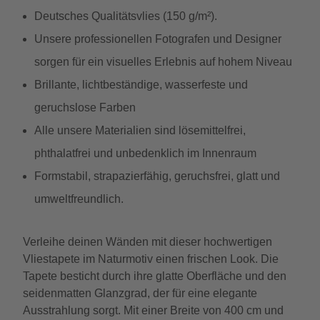
Deutsches Qualitätsvlies (150 g/m²).
Unsere professionellen Fotografen und Designer
sorgen für ein visuelles Erlebnis auf hohem Niveau
Brillante, lichtbeständige, wasserfeste und
geruchslose Farben
Alle unsere Materialien sind lösemittelfrei,
phthalatfrei und unbedenklich im Innenraum
Formstabil, strapazierfähig, geruchsfrei, glatt und
umweltfreundlich.
Verleihe deinen Wänden mit dieser hochwertigen
Vliestapete im Naturmotiv einen frischen Look. Die
Tapete besticht durch ihre glatte Oberfläche und den
seidenmatten Glanzgrad, der für eine elegante
Ausstrahlung sorgt. Mit einer Breite von 400 cm und