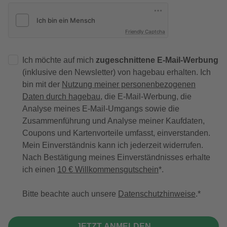
Friendly Captcha
Ich möchte auf mich
zugeschnittene E-Mail-Werbung
(inklusive den Newsletter) von hagebau erhalten. Ich
bin mit der
Nutzung meiner personenbezogenen
Daten durch hagebau
, die E-Mail-Werbung, die
Analyse meines E-Mail-Umgangs sowie die
Zusammenführung und Analyse meiner Kaufdaten,
Coupons und Kartenvorteile umfasst, einverstanden.
Mein Einverständnis kann ich jederzeit widerrufen.
Nach Bestätigung meines Einverständnisses erhalte
ich einen
10 € Willkommensgutschein
*.
Bitte beachte auch unsere
Datenschutzhinweise
.
JETZT ANMELDEN