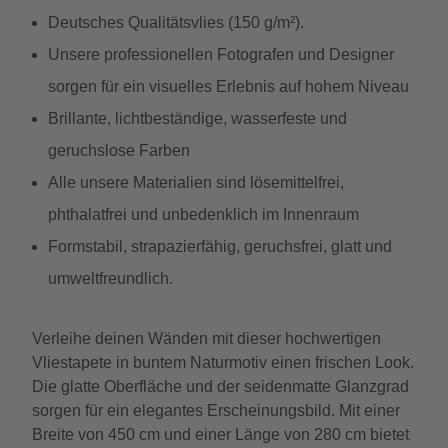
Deutsches Qualitätsvlies (150 g/m²).
Unsere professionellen Fotografen und Designer
sorgen für ein visuelles Erlebnis auf hohem Niveau
Brillante, lichtbeständige, wasserfeste und
geruchslose Farben
Alle unsere Materialien sind lösemittelfrei,
phthalatfrei und unbedenklich im Innenraum
Formstabil, strapazierfähig, geruchsfrei, glatt und
umweltfreundlich.
Verleihe deinen Wänden mit dieser hochwertigen
Vliestapete in buntem Naturmotiv einen frischen Look.
Die glatte Oberfläche und der seidenmatte Glanzgrad
sorgen für ein elegantes Erscheinungsbild. Mit einer
Breite von 450 cm und einer Länge von 280 cm bietet