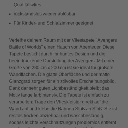
Qualitätsvlies
rückstandslos wieder ablösbar
Für Kinder- und Schlafzimmer geeignet
Verleihe deinem Raum mit der Vliestapete "Avengers
Battle of Worlds" einen Hauch von Abenteuer. Diese
Tapete besticht durch ihr buntes Design und die
beeindruckende Darstellung der Avengers. Mit einer
Größe von 280 cm x 200 cm ist sie ideal für größere
Wandflächen. Die glatte Oberfläche und der matte
Glanzgrad sorgen für ein stilvolles Erscheinungsbild.
Dank der sehr guten Lichtbeständigkeit bleibt das
Motiv lange farbintensiv. Die Tapete ist einfach zu
verarbeiten: Trage den Vlieskleister direkt auf die
Wand auf und klebe die Bahnen Stoß an Stoß. Sie ist
restlos trocken abziehbar und waschbeständig,
sodass leichte Verschmutzungen problemlos entfernt