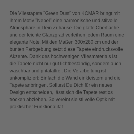
Die Vliestapete "Green Dust" von KOMAR bringt mit
ihrem Motiv "Nebel" eine harmonische und stilvolle
Atmosphäre in Dein Zuhause. Die glatte Oberfläche
und der leichte Glanzgrad verleihen jedem Raum eine
elegante Note. Mit den Maßen 300x280 cm und der
bunten Farbgebung setzt diese Tapete eindrucksvolle
Akzente. Dank des hochwertigen Vliesmaterials ist
die Tapete nicht nur gut lichtbeständig, sondern auch
waschbar und phtalatfrei. Die Verarbeitung ist
unkompliziert: Einfach die Wand einkleistern und die
Tapete anbringen. Solltest Du Dich für ein neues
Design entscheiden, lässt sich die Tapete restlos
trocken abziehen. So vereint sie stilvolle Optik mit
praktischer Funktionalität.