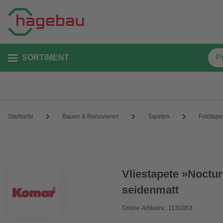
SORTIMENT
Startseite
Bauen & Renovieren
Tapeten
Fototape
Vliestapete »Noctur
seidenmatt
Online-Artikelnr.: 1130363