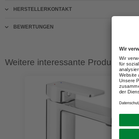
HERSTELLERKONTAKT
BEWERTUNGEN
Weitere interessante Produkte