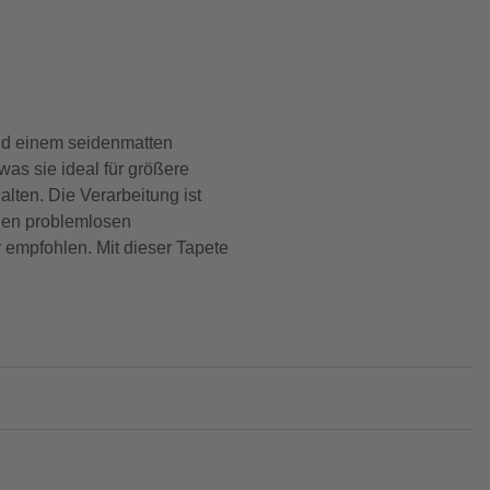
und einem seidenmatten
as sie ideal für größere
lten. Die Verarbeitung ist
inen problemlosen
r empfohlen. Mit dieser Tapete