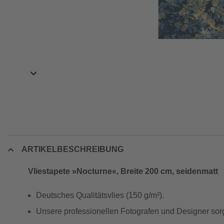
ARTIKELBESCHREIBUNG
Vliestapete »Nocturne«, Breite 200 cm, seidenmatt
Deutsches Qualitätsvlies (150 g/m²).
Unsere professionellen Fotografen und Designer sorg