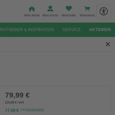
Mein Markt
Mein Konto
Merkzettel
Warenkorb
RATGEBER & INSPIRATION
SERVICE
AKTIONEN
79,99 €
(14,28 € / m²)
mit
Kundenkarte
77,59 €