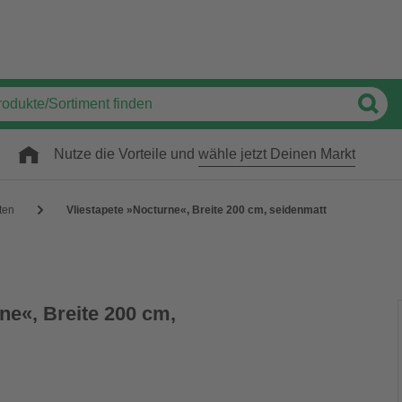
Nutze die Vorteile und
wähle jetzt Deinen Markt
ten
Vliestapete »Nocturne«, Breite 200 cm, seidenmatt
ne«, Breite 200 cm,