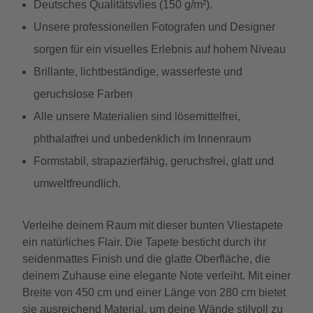
Deutsches Qualitätsvlies (150 g/m²).
Unsere professionellen Fotografen und Designer
sorgen für ein visuelles Erlebnis auf hohem Niveau
Brillante, lichtbeständige, wasserfeste und
geruchslose Farben
Alle unsere Materialien sind lösemittelfrei,
phthalatfrei und unbedenklich im Innenraum
Formstabil, strapazierfähig, geruchsfrei, glatt und
umweltfreundlich.
Verleihe deinem Raum mit dieser bunten Vliestapete
ein natürliches Flair. Die Tapete besticht durch ihr
seidenmattes Finish und die glatte Oberfläche, die
deinem Zuhause eine elegante Note verleiht. Mit einer
Breite von 450 cm und einer Länge von 280 cm bietet
sie ausreichend Material, um deine Wände stilvoll zu