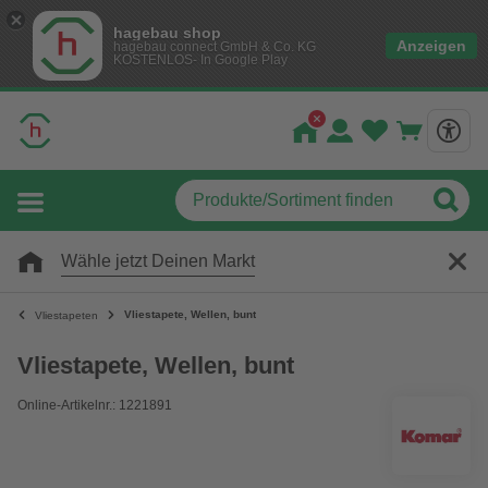
hagebau shop
Anzeigen
hagebau connect GmbH & Co. KG
KOSTENLOS- In Google Play
Wähle jetzt Deinen Markt
Vliestapete, Wellen, bunt
Vliestapeten
Vliestapete, Wellen, bunt
Online-Artikelnr.: 1221891