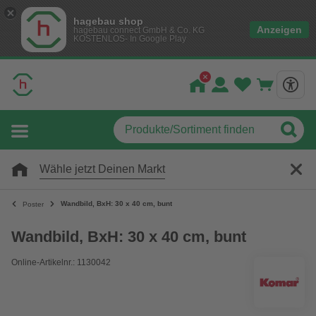
hagebau shop
Anzeigen
hagebau connect GmbH & Co. KG
KOSTENLOS- In Google Play
Wähle jetzt Deinen Markt
Wandbild, BxH: 30 x 40 cm, bunt
Poster
Wandbild, BxH: 30 x 40 cm, bunt
Online-Artikelnr.: 1130042