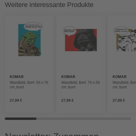
Weitere interessante Produkte
KOMAR
KOMAR
KOMAR
Wandbild, BxH: 50 x 70
Wandbild, BxH: 70 x 50
Wandbild, BxH
cm, bunt
cm, bunt
cm, bunt
27,99 €
27,99 €
27,99 €