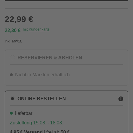
22,99 €
mit
Kundenkarte
22,30 €
Inkl. MwSt.
RESERVIEREN & ABHOLEN
Nicht in Märkten erhältlich
ONLINE BESTELLEN
lieferbar
Zustellung 15.08. - 18.08.
4,95 € Versand
| frei ab 50 €