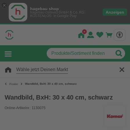
hagebau shop
Anzeigen
hagebau connect GmbH & Co. KG
KOSTENLOS- In Google Play
Wähle jetzt Deinen Markt
Wandbild, BxH: 30 x 40 cm, schwarz
Poster
Wandbild, BxH: 30 x 40 cm, schwarz
Online-Artikelnr.: 1130075