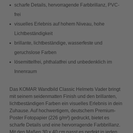
scharfe Details, hervorragende Farbbrillanz, PVC-
frei
visuelles Erlebnis auf hohem Niveau, hohe
Lichtbeständigkeit
brillante, lichtbeständige, wasserfeste und
geruchslose Farben
lösemittelfrei, phthalatfrei und unbedenklich im
Innenraum
Das KOMAR Wandbild Classic Helmets Vader bringt
mit seinem seidenmatten Finish und den brillanten,
lichtbeständigen Farben ein visuelles Erlebnis in dein
Zuhause. Auf hochwertigem, deutschem Premium-
Poster Fotopapier (226 g/m²) gedruckt, bietet es
scharfe Details und eine hervorragende Farbbrillanz.
Mit den Maßen 30 x 40 cm passt es perfekt in jeden