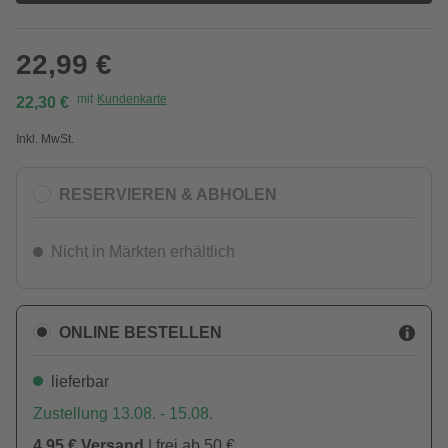
22,99 €
mit
Kundenkarte
22,30 €
Inkl. MwSt.
RESERVIEREN & ABHOLEN
Nicht in Märkten erhältlich
ONLINE BESTELLEN
lieferbar
Zustellung 13.08. - 15.08.
4,95 € Versand
| frei ab 50 €