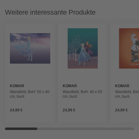
Weitere interessante Produkte
KOMAR
KOMAR
KOMAR
Wandbild, BxH: 50 x 40
Wandbild, BxH: 40 x 50
Wandbild, BxH
cm, bunt
cm, bunt
cm, bunt
24,99 €
24,99 €
24,99 €