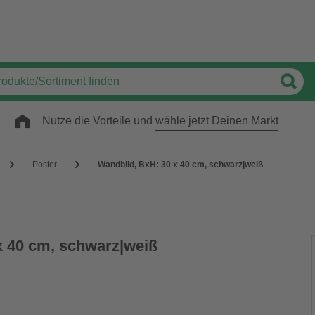
Nutze die Vorteile und
wähle jetzt Deinen Markt
Poster
Wandbild, BxH: 30 x 40 cm, schwarz|weiß
x 40 cm, schwarz|weiß