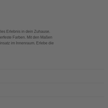
es Erlebnis in dein Zuhause.
serfeste Farben. Mit den Maßen
Einsatz im Innenraum. Erlebe die