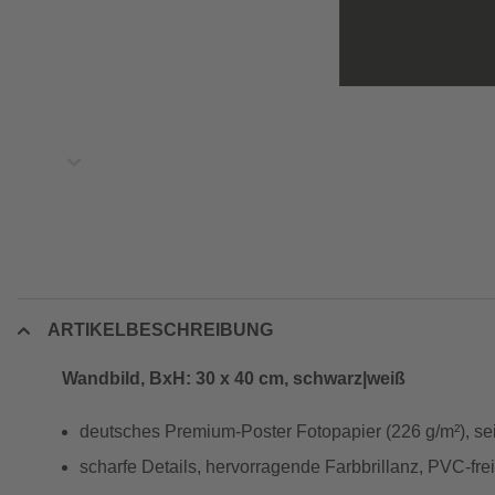
ARTIKELBESCHREIBUNG
Wandbild, BxH: 30 x 40 cm, schwarz|weiß
deutsches Premium-Poster Fotopapier (226 g/m²), se
scharfe Details, hervorragende Farbbrillanz, PVC-frei