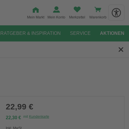
Mein Markt
Mein Konto
Merkzettel
Warenkorb
RATGEBER & INSPIRATION
SERVICE
AKTIONEN
22,99 €
mit
Kundenkarte
22,30 €
Inkl. MwSt.