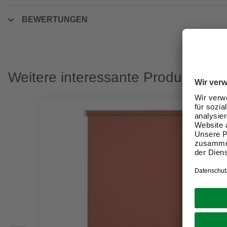
BEWERTUNGEN
Weitere interessante Produkte