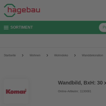
SORTIMENT
Startseite
Wohnen
Wohndeko
Wanddekoration
Wandbild, BxH: 30 
Online-Artikelnr.: 1130081