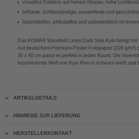
visuelles Erlebnis auf hohem Niveau, hohe Lichtbest
brillante, lichtbeständige, wasserfeste und geruchsl
lösemittelfrei, phthalatfrei und unbedenklich im Inne
Das KOMAR Wandbild Lines Dark Side Kylo bringt mit s
Auf deutschem Premium-Poster Fotopapier (226 g/m²) ge
30 x 40 cm passt es perfekt in jeden Raum. Die lösemitt
faszinierende Welt von Kylo Ren in schwarz-weiß und b
ARTIKELDETAILS
HINWEISE ZUR LIEFERUNG
HERSTELLERKONTAKT