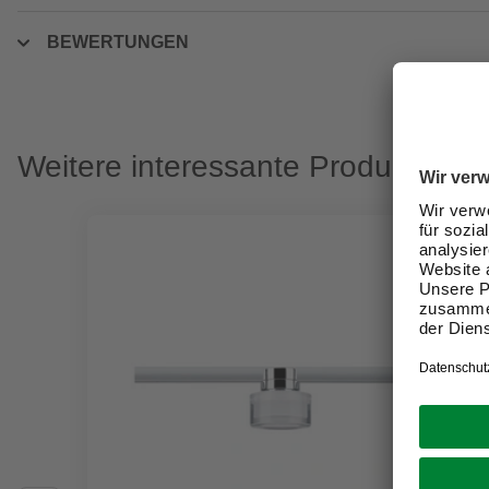
BEWERTUNGEN
Weitere interessante Produkte