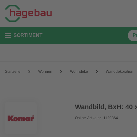
SORTIMENT
Startseite
Wohnen
Wohndeko
Wanddekoration
Wandbild, BxH: 40 
Online-Artikelnr.: 1129864