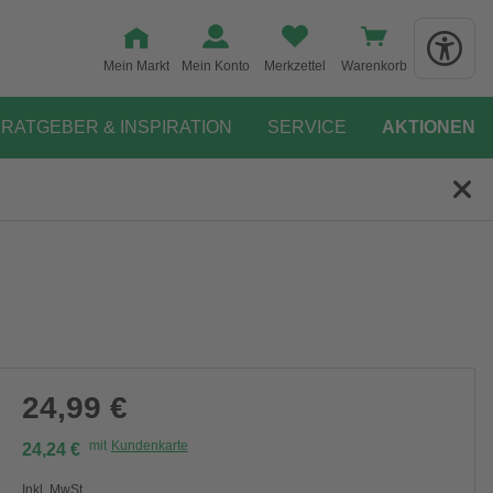
Mein Markt
Mein Konto
Merkzettel
Warenkorb
RATGEBER & INSPIRATION
SERVICE
AKTIONEN
24,99 €
mit
Kundenkarte
24,24 €
Inkl. MwSt.