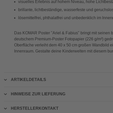
visuelles Erlebnis auf hohem Niveau, hohe Lichtbest
brillante, lichtbeständige, wasserfeste und geruchsl
lösemittelfrei, phthalatfrei und unbedenklich im Inne
Das KOMAR Poster "Ariel & Fabius" bringt mit seinen br
deutschem Premium-Poster Fotopapier (226 g/m²) gedruc
Oberfläche verleiht dem 40 x 50 cm großen Wandbild eine
Innenraum. Gestalte deine Kinderwelten mit diesem bu
ARTIKELDETAILS
HINWEISE ZUR LIEFERUNG
HERSTELLERKONTAKT