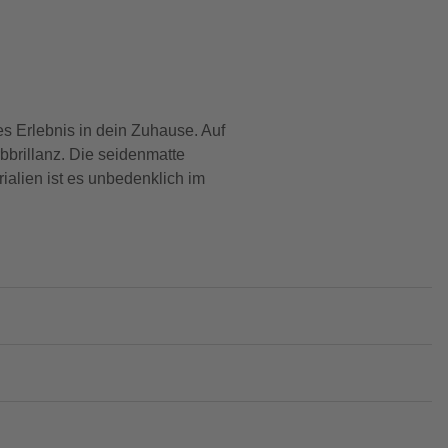
es Erlebnis in dein Zuhause. Auf
bbrillanz. Die seidenmatte
ialien ist es unbedenklich im