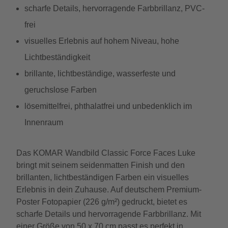
scharfe Details, hervorragende Farbbrillanz, PVC-
frei
visuelles Erlebnis auf hohem Niveau, hohe
Lichtbeständigkeit
brillante, lichtbeständige, wasserfeste und
geruchslose Farben
lösemittelfrei, phthalatfrei und unbedenklich im
Innenraum
Das KOMAR Wandbild Classic Force Faces Luke
bringt mit seinem seidenmatten Finish und den
brillanten, lichtbeständigen Farben ein visuelles
Erlebnis in dein Zuhause. Auf deutschem Premium-
Poster Fotopapier (226 g/m²) gedruckt, bietet es
scharfe Details und hervorragende Farbbrillanz. Mit
einer Größe von 50 x 70 cm passt es perfekt in