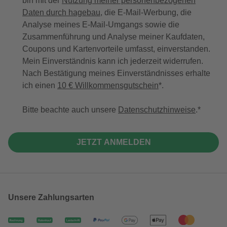
bin mit der
Nutzung meiner personenbezogenen
Daten durch hagebau
, die E-Mail-Werbung, die
Analyse meines E-Mail-Umgangs sowie die
Zusammenführung und Analyse meiner Kaufdaten,
Coupons und Kartenvorteile umfasst, einverstanden.
Mein Einverständnis kann ich jederzeit widerrufen.
Nach Bestätigung meines Einverständnisses erhalte
ich einen
10 € Willkommensgutschein
*.
Bitte beachte auch unsere
Datenschutzhinweise
.
JETZT ANMELDEN
Unsere Zahlungsarten