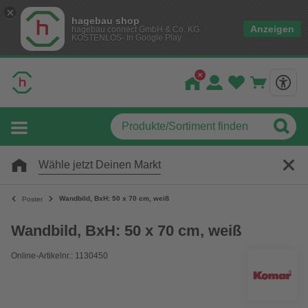
hagebau shop
Anzeigen
hagebau connect GmbH & Co. KG
KOSTENLOS- In Google Play
Wähle jetzt Deinen Markt
Wandbild, BxH: 50 x 70 cm, weiß
Poster
Wandbild, BxH: 50 x 70 cm, weiß
Online-Artikelnr.: 1130450