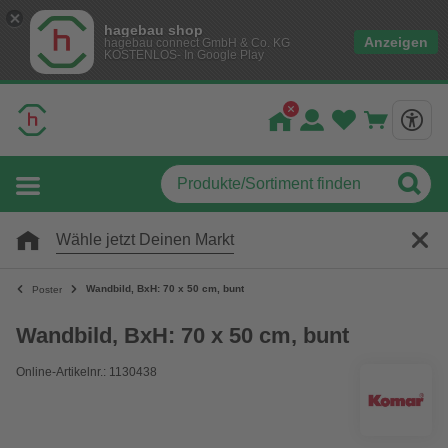
hagebau shop
Anzeigen
hagebau connect GmbH & Co. KG
KOSTENLOS- In Google Play
Wähle jetzt Deinen Markt
Wandbild, BxH: 70 x 50 cm, bunt
Poster
Wandbild, BxH: 70 x 50 cm, bunt
Online-Artikelnr.: 1130438