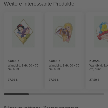
Weitere interessante Produkte
KOMAR
KOMAR
KOMAR
Wandbild, BxH: 50 x 70
Wandbild, BxH: 50 x 70
Wandbild, BxH
cm, bunt
cm, bunt
cm, bunt
27,99 €
27,99 €
27,99 €