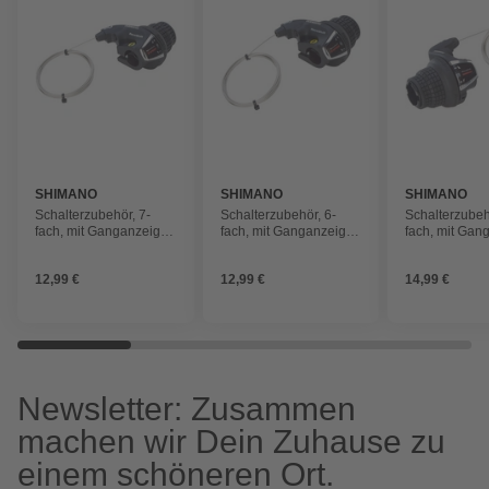
SHIMANO
SHIMANO
SHIMANO
Schalterzubehör, 7-
Schalterzubehör, 6-
Schalterzubeh
fach, mit Ganganzeige,
fach, mit Ganganzeige,
fach, mit Gan
rechtsmontage
rechtsmontage
linksmontage
12,99 €
12,99 €
14,99 €
Newsletter: Zusammen
machen wir Dein Zuhause zu
einem schöneren Ort.