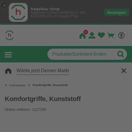
hagebau shop
Anzeigen
hagebau connect GmbH & Co. KG
KOSTENLOS- In Google Play
Wähle jetzt Deinen Markt
Komfortgriffe, Kunststoff
Fahrradteile
Komfortgriffe, Kunststoff
Online-Artikelnr.: 1127185