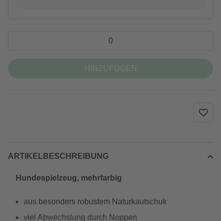
HINZUFÜGEN
ARTIKELBESCHREIBUNG
Hundespielzeug, mehrfarbig
aus besonders robustem Naturkautschuk
viel Abwechslung durch Noppen