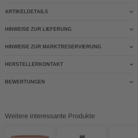
ARTIKELDETAILS
HINWEISE ZUR LIEFERUNG
HINWEISE ZUR MARKTRESERVIERUNG
HERSTELLERKONTAKT
BEWERTUNGEN
Weitere interessante Produkte