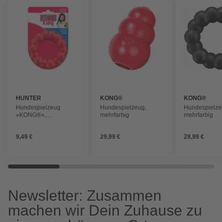
HUNTER
KONG®
KONG®
Hundespielzeug
Hundespielzeug,
Hundespielze
»KONG®«,
mehrfarbig
mehrfarbig
Hundespielzeug
KONG® Ring Ø = 8 cm
9,49 €
29,99 €
28,99 €
Newsletter: Zusammen
machen wir Dein Zuhause zu