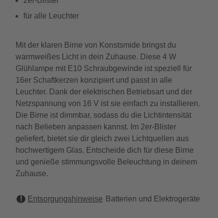
2er-Blister
für alle Leuchter
Mit der klaren Birne von Konstsmide bringst du
warmweißes Licht in dein Zuhause. Diese 4 W
Glühlampe mit E10 Schraubgewinde ist speziell für
16er Schaftkerzen konzipiert und passt in alle
Leuchter. Dank der elektrischen Betriebsart und der
Netzspannung von 16 V ist sie einfach zu installieren.
Die Birne ist dimmbar, sodass du die Lichtintensität
nach Belieben anpassen kannst. Im 2er-Blister
geliefert, bietet sie dir gleich zwei Lichtquellen aus
hochwertigem Glas. Entscheide dich für diese Birne
und genieße stimmungsvolle Beleuchtung in deinem
Zuhause.
Entsorgungshinweise
Batterien und Elektrogeräte