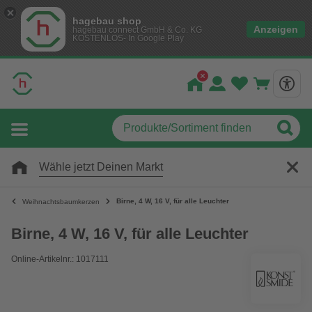
hagebau shop
Anzeigen
hagebau connect GmbH & Co. KG
KOSTENLOS- In Google Play
Wähle jetzt Deinen Markt
Birne, 4 W, 16 V, für alle Leuchter
Weihnachtsbaumkerzen
Birne, 4 W, 16 V, für alle Leuchter
Online-Artikelnr.: 1017111