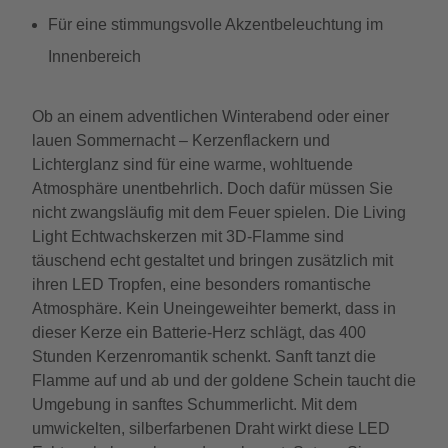
Für eine stimmungsvolle Akzentbeleuchtung im
Innenbereich
Ob an einem adventlichen Winterabend oder einer
lauen Sommernacht – Kerzenflackern und
Lichterglanz sind für eine warme, wohltuende
Atmosphäre unentbehrlich. Doch dafür müssen Sie
nicht zwangsläufig mit dem Feuer spielen. Die Living
Light Echtwachskerzen mit 3D-Flamme sind
täuschend echt gestaltet und bringen zusätzlich mit
ihren LED Tropfen, eine besonders romantische
Atmosphäre. Kein Uneingeweihter bemerkt, dass in
dieser Kerze ein Batterie-Herz schlägt, das 400
Stunden Kerzenromantik schenkt. Sanft tanzt die
Flamme auf und ab und der goldene Schein taucht die
Umgebung in sanftes Schummerlicht. Mit dem
umwickelten, silberfarbenen Draht wirkt diese LED