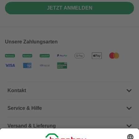
JETZT ANMELDEN
Unsere Zahlungsarten
Kontakt
Dein Kontakt zu uns
Service & Hilfe
Häufige Fragen (FAQ)
Versand & Lieferung
Serviceübersicht