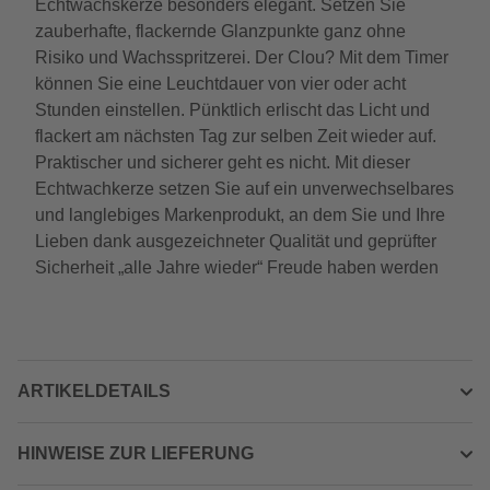
Echtwachskerze besonders elegant. Setzen Sie
zauberhafte, flackernde Glanzpunkte ganz ohne
Risiko und Wachsspritzerei. Der Clou? Mit dem Timer
können Sie eine Leuchtdauer von vier oder acht
Stunden einstellen. Pünktlich erlischt das Licht und
flackert am nächsten Tag zur selben Zeit wieder auf.
Praktischer und sicherer geht es nicht. Mit dieser
Echtwachkerze setzen Sie auf ein unverwechselbares
und langlebiges Markenprodukt, an dem Sie und Ihre
Lieben dank ausgezeichneter Qualität und geprüfter
Sicherheit „alle Jahre wieder“ Freude haben werden
ARTIKELDETAILS
HINWEISE ZUR LIEFERUNG