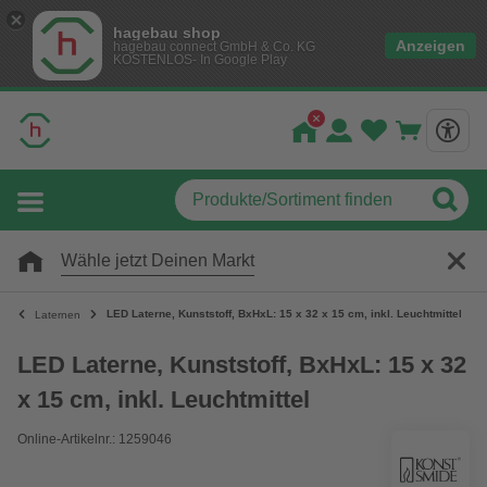
hagebau shop
Anzeigen
hagebau connect GmbH & Co. KG
KOSTENLOS- In Google Play
Wähle jetzt Deinen Markt
LED Laterne, Kunststoff, BxHxL: 15 x 32 x 15 cm, inkl. Leuchtmittel
Laternen
LED Laterne, Kunststoff, BxHxL: 15 x 32
x 15 cm, inkl. Leuchtmittel
Online-Artikelnr.: 1259046