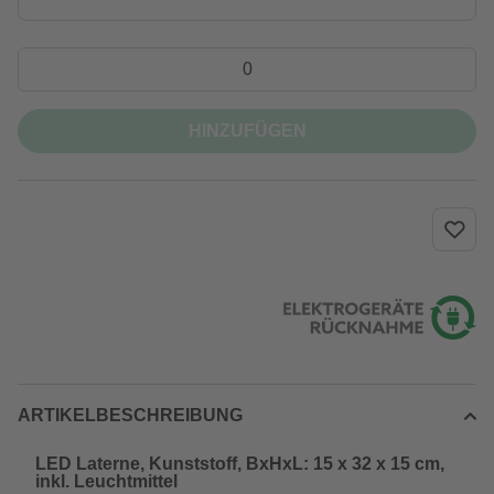
HINZUFÜGEN
ARTIKELBESCHREIBUNG
LED Laterne, Kunststoff, BxHxL: 15 x 32 x 15 cm,
inkl. Leuchtmittel