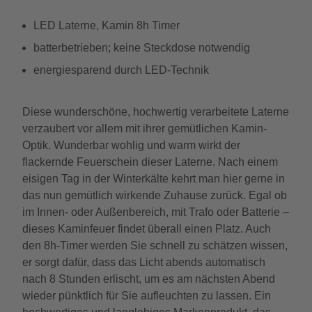
LED Laterne, Kamin 8h Timer
batterbetrieben; keine Steckdose notwendig
energiesparend durch LED-Technik
Diese wunderschöne, hochwertig verarbeitete Laterne
verzaubert vor allem mit ihrer gemütlichen Kamin-
Optik. Wunderbar wohlig und warm wirkt der
flackernde Feuerschein dieser Laterne. Nach einem
eisigen Tag in der Winterkälte kehrt man hier gerne in
das nun gemütlich wirkende Zuhause zurück. Egal ob
im Innen- oder Außenbereich, mit Trafo oder Batterie –
dieses Kaminfeuer findet überall einen Platz. Auch
den 8h-Timer werden Sie schnell zu schätzen wissen,
er sorgt dafür, dass das Licht abends automatisch
nach 8 Stunden erlischt, um es am nächsten Abend
wieder pünktlich für Sie aufleuchten zu lassen. Ein