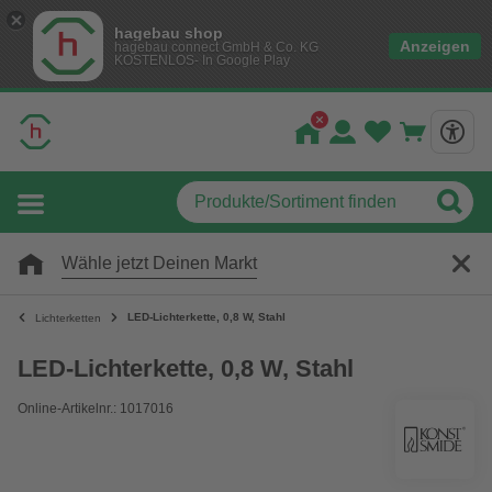
hagebau shop
Anzeigen
hagebau connect GmbH & Co. KG
KOSTENLOS- In Google Play
Wähle jetzt Deinen Markt
LED-Lichterkette, 0,8 W, Stahl
Lichterketten
LED-Lichterkette, 0,8 W, Stahl
Online-Artikelnr.: 1017016