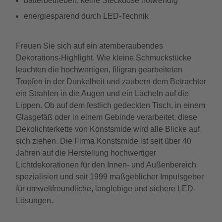
batterbetrieben; keine Steckdose notwendig
energiesparend durch LED-Technik
Freuen Sie sich auf ein atemberaubendes
Dekorations-Highlight. Wie kleine Schmuckstücke
leuchten die hochwertigen, filigran gearbeiteten
Tropfen in der Dunkelheit und zaubern dem Betrachter
ein Strahlen in die Augen und ein Lächeln auf die
Lippen. Ob auf dem festlich gedeckten Tisch, in einem
Glasgefäß oder in einem Gebinde verarbeitet, diese
Dekolichterkette von Konstsmide wird alle Blicke auf
sich ziehen. Die Firma Konstsmide ist seit über 40
Jahren auf die Herstellung hochwertiger
Lichtdekorationen für den Innen- und Außenbereich
spezialisiert und seit 1999 maßgeblicher Impulsgeber
für umweltfreundliche, langlebige und sichere LED-
Lösungen.