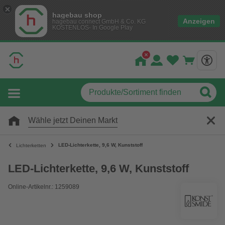
hagebau shop
Anzeigen
hagebau connect GmbH & Co. KG
KOSTENLOS- In Google Play
Wähle jetzt Deinen Markt
LED-Lichterkette, 9,6 W, Kunststoff
Lichterketten
LED-Lichterkette, 9,6 W, Kunststoff
Online-Artikelnr.: 1259089