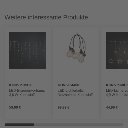
Weitere interessante Produkte
KONSTSMIDE
KONSTSMIDE
KONSTSMID
LED-Eisregenvorhang,
LED-Lichterkette,
LED-Lichterv
3,6 W, Kunststoff
Netzbetrieb, Kunststoff
4,9 W, Kunstst
59,99 €
99,99 €
44,99 €