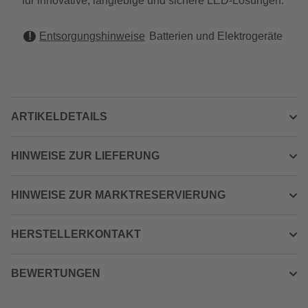
für innovative, langlebige und sichere LED-Lösungen.
Entsorgungshinweise
Batterien und Elektrogeräte
ARTIKELDETAILS
HINWEISE ZUR LIEFERUNG
HINWEISE ZUR MARKTRESERVIERUNG
HERSTELLERKONTAKT
BEWERTUNGEN