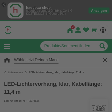
hagebau shop
Anzeigen
hagebau connect GmbH & Co. KG
KOSTENLOS- In Google Play
Wähle jetzt Deinen Markt
LED-Lichtervorhang, klar, Kabellänge: 11,4 m
Lichterketten
LED-Lichtervorhang, klar, Kabellänge:
11,4 m
Online-Artikelnr.: 1373034