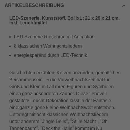
ARTIKELBESCHREIBUNG
LED-Szenerie, Kunststoff, BxHxL: 21 x 29 x 21 cm,
inkl. Leuchtmittel
LED Szenerie Riesenrad mit Animation
8 klassischen Weihnachtsliedern
energiesparend durch LED-Technik
Geschichten erzählen, Kerzen anzünden, gemütliches
Beisammensein –¬ die Vorweihnachtszeit hat für
Groß und Klein mit all ihren Figuren und Symbolen
einen ganz besonderen Zauber. Diese liebevoll
gestaltete Leucht-Dekoration lässt in der Fantasie
eine ganz eigene kleine Weihnachtswelt entstehen.
Unterlegt mit acht klassichen Weihnachtsliedern,
unter anderem "Jingle Bells", "Stille Nacht", "Oh
Tannenbaum", "Deck the Halls" kommt im Nu