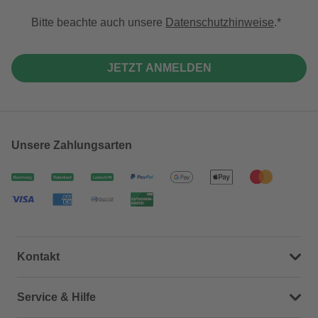
Bitte beachte auch unsere
Datenschutzhinweise
.
JETZT ANMELDEN
Unsere Zahlungsarten
Kontakt
Dein Kontakt zu uns
Service & Hilfe