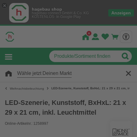
hagebau shop
Anzeigen
hagebau connect GmbH & Co. KG
KOSTENLOS- In Google Play
Wähle jetzt Deinen Markt
LED-Szenerie, Kunststoff, BxHxL: 21 x 29 x 21 cm, inkl. L
Weihnachtsbeleuchtung
LED-Szenerie, Kunststoff, BxHxL: 21 x
29 x 21 cm, inkl. Leuchtmittel
Online-Artikelnr.: 1258997