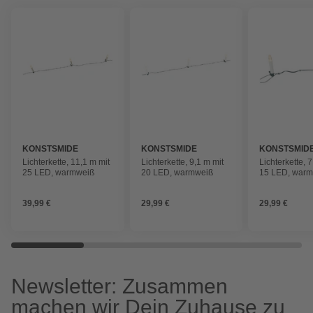
KONSTSMIDE
KONSTSMIDE
KONSTSMID
Lichterkette, 11,1 m mit
Lichterkette, 9,1 m mit
Lichterkette, 
25 LED, warmweiß
20 LED, warmweiß
15 LED, war
39,99 €
29,99 €
29,99 €
Newsletter: Zusammen
machen wir Dein Zuhause zu