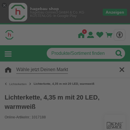
hagebau shop
Anzeigen
hagebau connect GmbH & Co. KG
KOSTENLOS- In Google Play
Wähle jetzt Deinen Markt
Lichterkette, 4,35 m mit 20 LED, warmweiß
Lichterketten
Lichterkette, 4,35 m mit 20 LED,
warmweiß
Online-Artikelnr.: 1017188