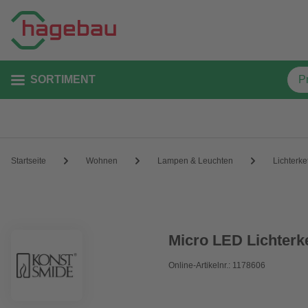
SORTIMENT
Startseite
Wohnen
Lampen & Leuchten
Lichterke
Micro LED Lichterke
Online-Artikelnr.: 1178606