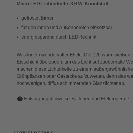
Micro LED Lichterkette, 3,6 W, Kunststoff
gefrostet Birnen
für den Innen und Außenbereich einsetzbar
energiesparend durch LED-Technik
Was für ein wundervoller Effekt: Die 120 warm weißen 
Eisschicht überzogen, um das Licht auf zauberhafte We
machen diese Lichterkette zu einem außergewöhnlichen 
Grünpflanzen oder Gestecke aufzuwerten, denn das weiß
hochwertigen, diffus schimmernden Glanzlichter ab.
Entsorgungshinweise
Batterien und Elektrogeräte