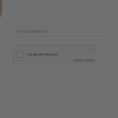
E-Mail-Adresse
Friendly Captcha