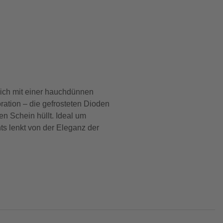
lich mit einer hauchdünnen
ation – die gefrosteten Dioden
n Schein hüllt. Ideal um
ts lenkt von der Eleganz der