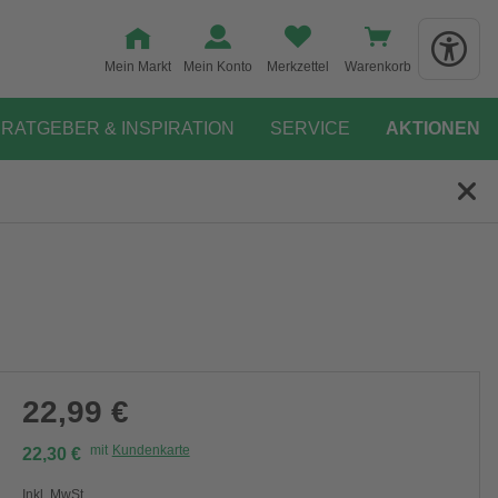
Mein Markt
Mein Konto
Merkzettel
Warenkorb
RATGEBER & INSPIRATION
SERVICE
AKTIONEN
22,99 €
mit
Kundenkarte
22,30 €
Inkl. MwSt.