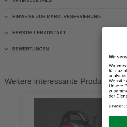
ARTIKELDETAILS
HINWEISE ZUR MARKTRESERVIERUNG
HERSTELLERKONTAKT
BEWERTUNGEN
Weitere interessante Produkte