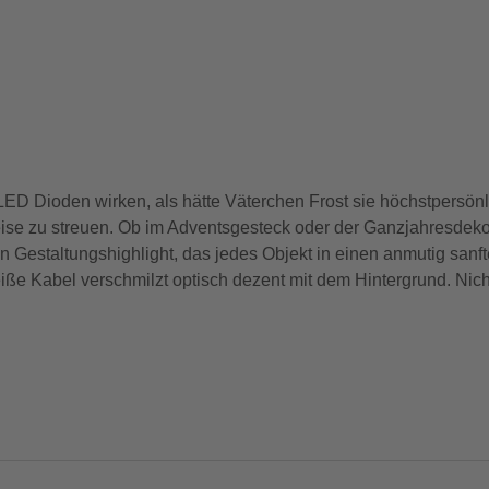
LED Dioden wirken, als hätte Väterchen Frost sie höchstpersön
ise zu streuen. Ob im Adventsgesteck oder der Ganzjahresdekor
Gestaltungshighlight, das jedes Objekt in einen anmutig sanfte
e Kabel verschmilzt optisch dezent mit dem Hintergrund. Nich