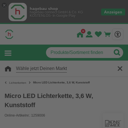
hagebau shop
Anzeigen
hagebau connect GmbH & Co. KG
KOSTENLOS- In Google Play
Wähle jetzt Deinen Markt
Micro LED Lichterkette, 3,6 W, Kunststoff
Lichterketten
Micro LED Lichterkette, 3,6 W,
Kunststoff
Online-Artikelnr.: 1259006