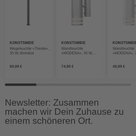
KONSTSMIDE
KONSTSMIDE
KONSTSMID
Wegeleuchte »Trieste«,
Wandleuchte
Wandleuchte
35 W, dimmbar
»MODENA«, 35 W,
»MODENA«, 3
dimmbar
dimmbar
69,99 €
74,99 €
49,99 €
Newsletter: Zusammen
machen wir Dein Zuhause zu
einem schöneren Ort.