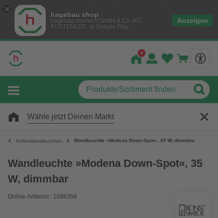
hagebau shop
Anzeigen
hagebau connect GmbH & Co. KG
KOSTENLOS- In Google Play
Wähle jetzt Deinen Markt
Wandleuchte »Modena Down-Spot«, 35 W, dimmbar
Außenwandleuchten
Wandleuchte »Modena Down-Spot«, 35
W, dimmbar
Online-Artikelnr.: 1098356