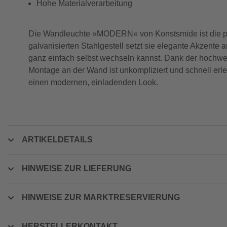
Hohe Materialverarbeitung
Die Wandleuchte »MODERN« von Konstsmide ist die perf
galvanisierten Stahlgestell setzt sie elegante Akzente 
ganz einfach selbst wechseln kannst. Dank der hochwer
Montage an der Wand ist unkompliziert und schnell erl
einen modernen, einladenden Look.
ARTIKELDETAILS
HINWEISE ZUR LIEFERUNG
HINWEISE ZUR MARKTRESERVIERUNG
HERSTELLERKONTAKT