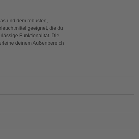
las und dem robusten,
leuchtmittel geeignet, die du
lässige Funktionalität. Die
verleihe deinem Außenbereich