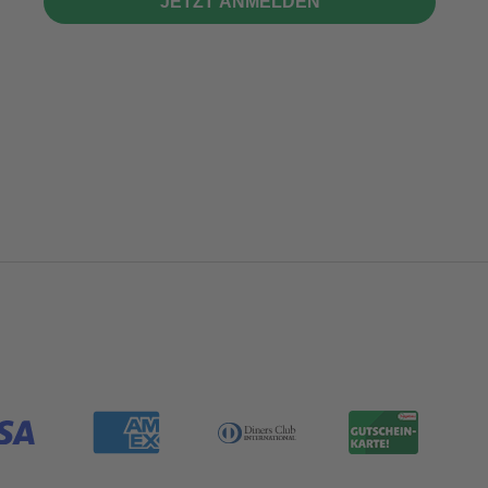
JETZT ANMELDEN