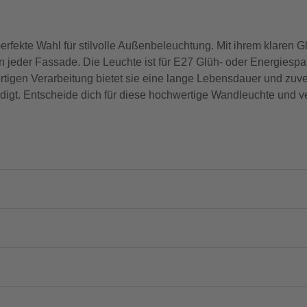
ekte Wahl für stilvolle Außenbeleuchtung. Mit ihrem klaren G
an jeder Fassade. Die Leuchte ist für E27 Glüh- oder Energiespar
tigen Verarbeitung bietet sie eine lange Lebensdauer und zuver
edigt. Entscheide dich für diese hochwertige Wandleuchte und 