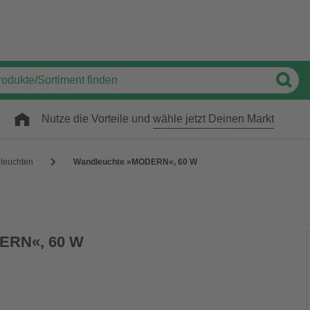
Nutze die Vorteile und
wähle jetzt Deinen Markt
leuchten
Wandleuchte »MODERN«, 60 W
ERN«, 60 W