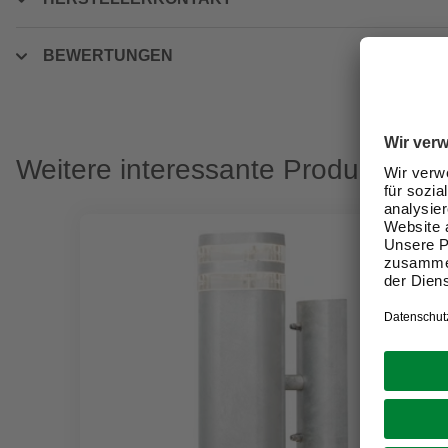
BEWERTUNGEN
Weitere interessante Produkte