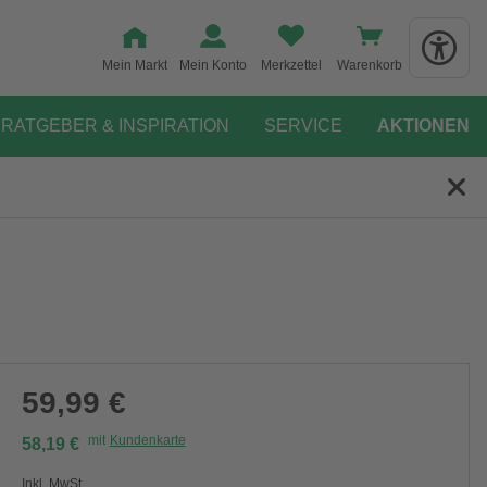
Mein Markt
Mein Konto
Merkzettel
Warenkorb
RATGEBER & INSPIRATION
SERVICE
AKTIONEN
59,99 €
mit
Kundenkarte
58,19 €
Inkl. MwSt.