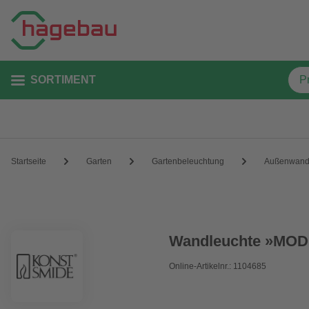
SORTIMENT
Startseite
Garten
Gartenbeleuchtung
Außenwand
Wandleuchte »MOD
Online-Artikelnr.: 1104685