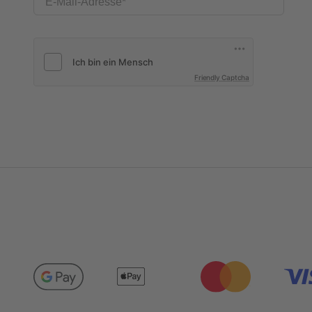
E-Mail-Adresse
Friendly Captcha