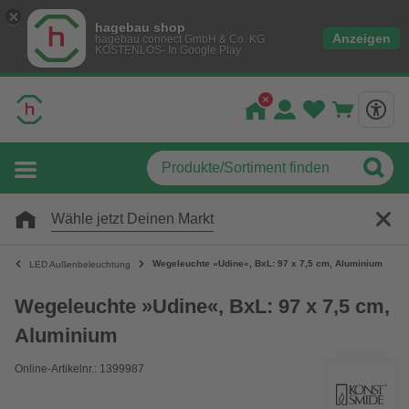
hagebau shop
Anzeigen
hagebau connect GmbH & Co. KG
KOSTENLOS- In Google Play
Wähle jetzt Deinen Markt
Wegeleuchte »Udine«, BxL: 97 x 7,5 cm, Aluminium
LED Außenbeleuchtung
Wegeleuchte »Udine«, BxL: 97 x 7,5 cm,
Aluminium
Online-Artikelnr.: 1399987