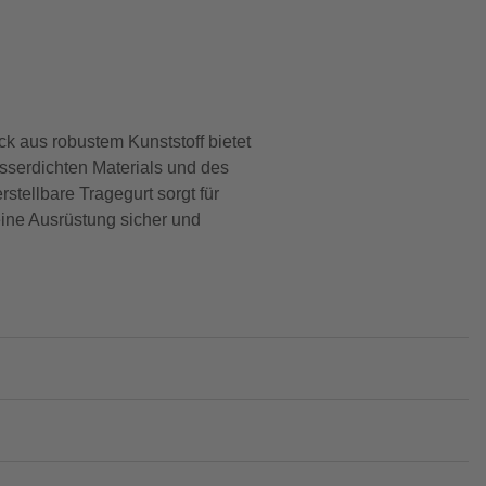
k aus robustem Kunststoff bietet
asserdichten Materials und des
stellbare Tragegurt sorgt für
deine Ausrüstung sicher und