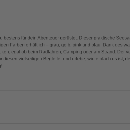
estens für dein Abenteuer gerüstet. Dieser praktische Seesac
digen Farben erhältlich – grau, gelb, pink und blau. Dank des w
ocken, egal ob beim Radfahren, Camping oder am Strand. Der ver
ür diesen vielseitigen Begleiter und erlebe, wie einfach es ist, 
g!