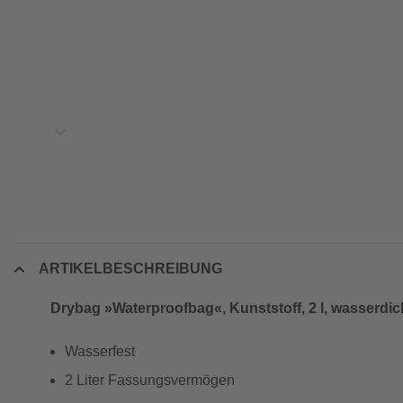
ARTIKELBESCHREIBUNG
Drybag »Waterproofbag«, Kunststoff, 2 l, wasserdic
Wasserfest
2 Liter Fassungsvermögen