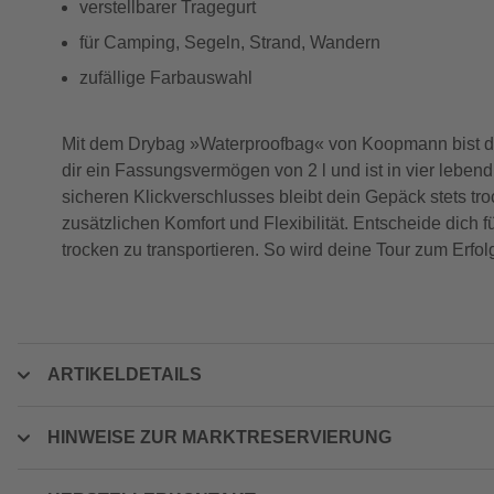
verstellbarer Tragegurt
für Camping, Segeln, Strand, Wandern
zufällige Farbauswahl
Mit dem Drybag »Waterproofbag« von Koopmann bist du b
dir ein Fassungsvermögen von 2 l und ist in vier leben
sicheren Klickverschlusses bleibt dein Gepäck stets tr
zusätzlichen Komfort und Flexibilität. Entscheide dich f
trocken zu transportieren. So wird deine Tour zum Erfol
ARTIKELDETAILS
HINWEISE ZUR MARKTRESERVIERUNG