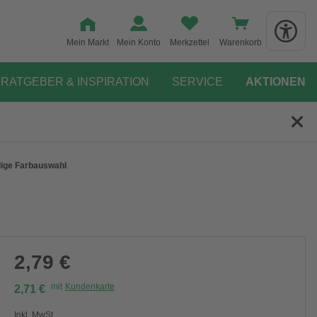
Mein Markt
Mein Konto
Merkzettel
Warenkorb
RATGEBER & INSPIRATION
SERVICE
AKTIONEN
llige Farbauswahl
2,79 €
mit
Kundenkarte
2,71 €
Inkl. MwSt.