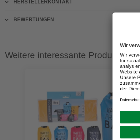
HERSTELLERKONTAKT
BEWERTUNGEN
Weitere interessante Produkte