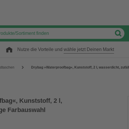
Nutze die Vorteile und
wähle jetzt Deinen Markt
adtaschen
Drybag »Waterproofbag«, Kunststoff, 2 l, wasserdicht, zufä
ag«, Kunststoff, 2 l,
ige Farbauswahl