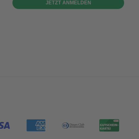
JETZT ANMELDEN