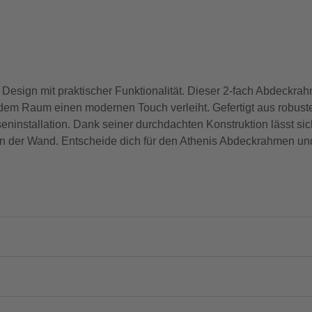
 Design mit praktischer Funktionalität. Dieser 2-fach Abdeckr
edem Raum einen modernen Touch verleiht. Gefertigt aus robustem
seninstallation. Dank seiner durchdachten Konstruktion lässt 
n der Wand. Entscheide dich für den Athenis Abdeckrahmen und