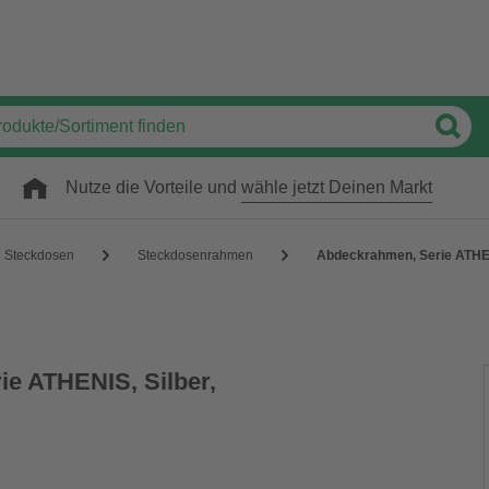
Nutze die Vorteile und
wähle jetzt Deinen Markt
Steckdosen
Steckdosenrahmen
Abdeckrahmen, Serie ATHENI
e ATHENIS, Silber,