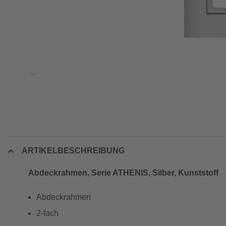
ARTIKELBESCHREIBUNG
Abdeckrahmen, Serie ATHENIS, Silber, Kunststoff
Abdeckrahmen
2-fach