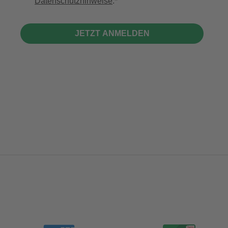
Datenschutzhinweise
.
JETZT ANMELDEN