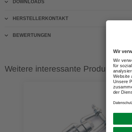
DOWNLOADS
HERSTELLERKONTAKT
BEWERTUNGEN
Weitere interessante Produkte