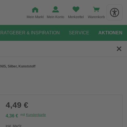
Mein Markt
Mein Konto
Merkzettel
Warenkorb
RATGEBER & INSPIRATION
SERVICE
AKTIONEN
S, Silber, Kunststoff
4,49 €
mit
Kundenkarte
4,36 €
Inkl. MwSt.