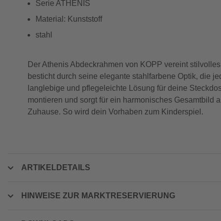
Serie ATHENIS
Material: Kunststoff
stahl
Der Athenis Abdeckrahmen von KOPP vereint stilvolles
besticht durch seine elegante stahlfarbene Optik, die j
langlebige und pflegeleichte Lösung für deine Steckdo
montieren und sorgt für ein harmonisches Gesamtbild a
Zuhause. So wird dein Vorhaben zum Kinderspiel.
ARTIKELDETAILS
HINWEISE ZUR MARKTRESERVIERUNG