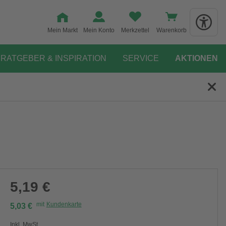
Mein Markt
Mein Konto
Merkzettel
Warenkorb
RATGEBER & INSPIRATION
SERVICE
AKTIONEN
5,19 €
mit
Kundenkarte
5,03 €
Inkl. MwSt.