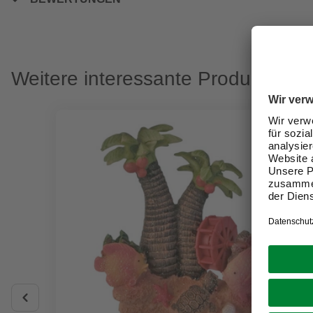
Weitere interessante Produkte