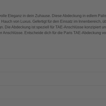
volle Eleganz in dein Zuhause. Diese Abdeckung in edlem Pali
 Hauch von Luxus. Gefertigt für den Einsatz im Innenbereich, üb
 Die Abdeckung ist speziell für TAE-Anschlüsse konzipiert und
 Anschlüsse. Entscheide dich für die Paris TAE-Abdeckung vo