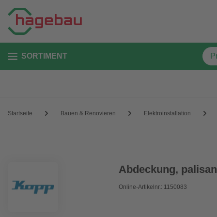
SORTIMENT
Startseite
Bauen & Renovieren
Elektroinstallation
Abdeckung, palisa
Online-Artikelnr.: 1150083