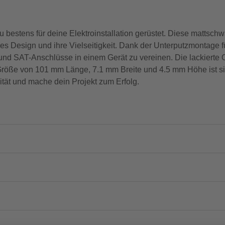
bestens für deine Elektroinstallation gerüstet. Diese mattsch
 Design und ihre Vielseitigkeit. Dank der Unterputzmontage füg
 und SAT-Anschlüsse in einem Gerät zu vereinen. Die lackierte O
 Größe von 101 mm Länge, 7.1 mm Breite und 4.5 mm Höhe ist s
ität und mache dein Projekt zum Erfolg.