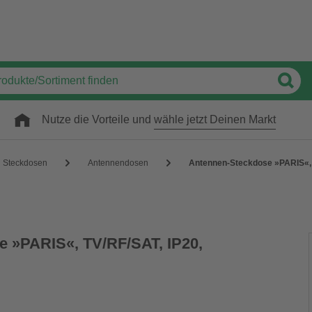
Nutze die Vorteile und
wähle jetzt Deinen Markt
Steckdosen
Antennendosen
Antennen-Steckdose »PARIS«, 
 »PARIS«, TV/RF/SAT, IP20,