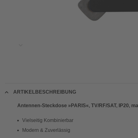
ARTIKELBESCHREIBUNG
Antennen-Steckdose »PARIS«, TV/RF/SAT, IP20, ma
Vielseitig Kombinierbar
Modern & Zuverlässig