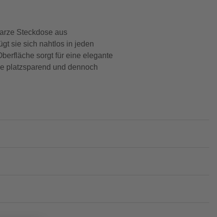
warze Steckdose aus
t sie sich nahtlos in jeden
berfläche sorgt für eine elegante
ie platzsparend und dennoch