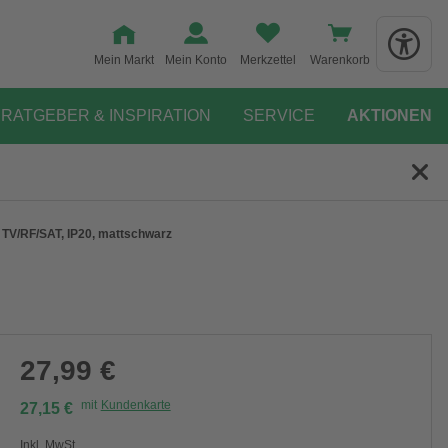
Mein Markt
Mein Konto
Merkzettel
Warenkorb
RATGEBER & INSPIRATION
SERVICE
AKTIONEN
TV/RF/SAT, IP20, mattschwarz
27,99 €
mit
Kundenkarte
27,15 €
Inkl. MwSt.