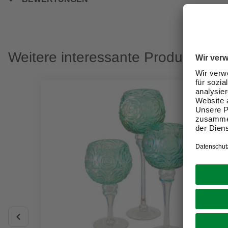
Weitere interessante Produkte