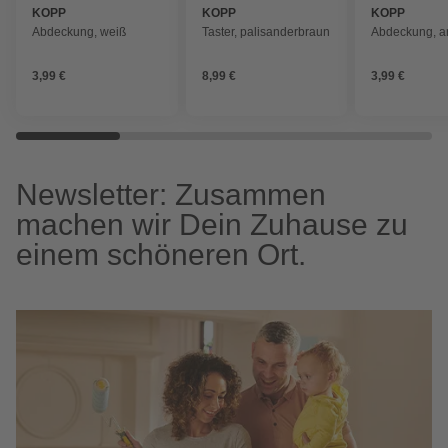
KOPP
KOPP
KOPP
Abdeckung, weiß
Taster, palisanderbraun
Abdeckung, ar
3,99 €
8,99 €
3,99 €
Newsletter: Zusammen
machen wir Dein Zuhause zu
einem schöneren Ort.