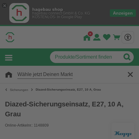
hagebau shop
Anzeigen
hagebau connect GmbH & Co. KG
KOSTENLOS- In Google Play
Wähle jetzt Deinen Markt
Diazed-Sicherungseinsatz, E27, 10 A, Grau
Sicherungen
Diazed-Sicherungseinsatz, E27, 10 A,
Grau
Online-Artikelnr.: 1148809