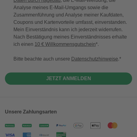
Daten durch hagebau
, die E-Mail-Werbung, die
Analyse meines E-Mail-Umgangs sowie die
Zusammenführung und Analyse meiner Kaufdaten,
Coupons und Kartenvorteile umfasst, einverstanden.
Mein Einverständnis kann ich jederzeit widerrufen.
Nach Bestätigung meines Einverständnisses erhalte
ich einen
10 € Willkommensgutschein
*.
Bitte beachte auch unsere
Datenschutzhinweise
.
JETZT ANMELDEN
Unsere Zahlungsarten