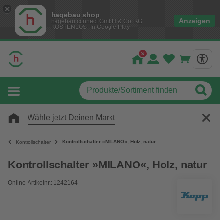
hagebau shop
Anzeigen
hagebau connect GmbH & Co. KG
KOSTENLOS- In Google Play
Wähle jetzt Deinen Markt
Kontrollschalter »MILANO«, Holz, natur
Kontrollschalter
Kontrollschalter »MILANO«, Holz, natur
Online-Artikelnr.: 1242164