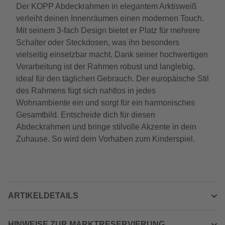
Der KOPP Abdeckrahmen in elegantem Arktisweiß
verleiht deinen Innenräumen einen modernen Touch.
Mit seinem 3-fach Design bietet er Platz für mehrere
Schalter oder Steckdosen, was ihn besonders
vielseitig einsetzbar macht. Dank seiner hochwertigen
Verarbeitung ist der Rahmen robust und langlebig,
ideal für den täglichen Gebrauch. Der europäische Stil
des Rahmens fügt sich nahtlos in jedes
Wohnambiente ein und sorgt für ein harmonisches
Gesamtbild. Entscheide dich für diesen
Abdeckrahmen und bringe stilvolle Akzente in dein
Zuhause. So wird dein Vorhaben zum Kinderspiel.
ARTIKELDETAILS
HINWEISE ZUR MARKTRESERVIERUNG