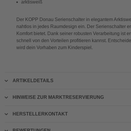
arktisweiß
Der KOPP Donau Serienschalter in elegantem Arktisweiß i
nahtlos in jedes Raumdesign ein. Der Serienschalter er
Komfort bietet. Dank seiner robusten Verarbeitung ist er
schnell von den Vorteilen profitieren kannst. Entschei
wird dein Vorhaben zum Kinderspiel.
ARTIKELDETAILS
HINWEISE ZUR MARKTRESERVIERUNG
HERSTELLERKONTAKT
BEWERTUNGEN