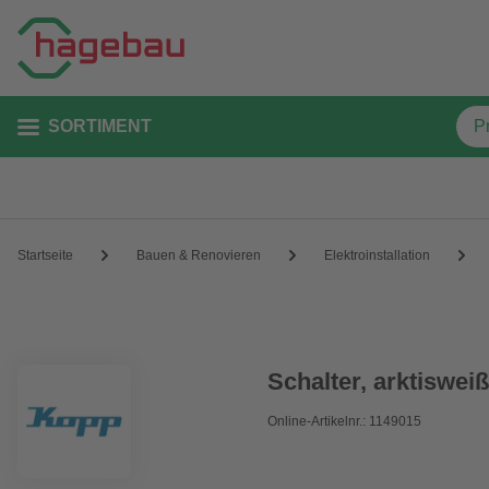
SORTIMENT
Startseite
Bauen & Renovieren
Elektroinstallation
Schalter, arktiswei
Online-Artikelnr.: 1149015