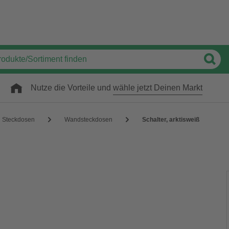
Nutze die Vorteile und
wähle jetzt Deinen Markt
Steckdosen
Wandsteckdosen
Schalter, arktisweiß
ß