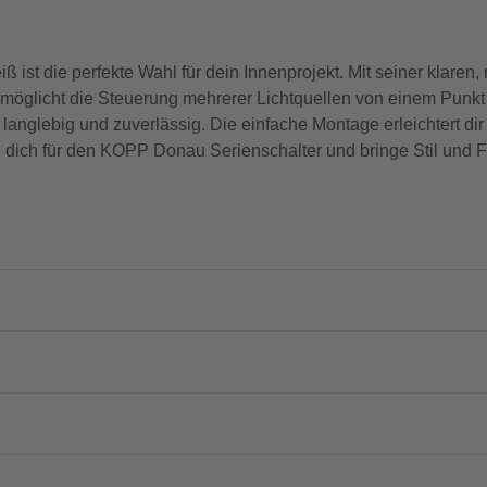
st die perfekte Wahl für dein Innenprojekt. Mit seiner klaren, 
möglicht die Steuerung mehrerer Lichtquellen von einem Punkt a
 langlebig und zuverlässig. Die einfache Montage erleichtert dir 
de dich für den KOPP Donau Serienschalter und bringe Stil und F