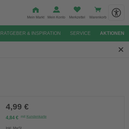
Mein Markt
Mein Konto
Merkzettel
Warenkorb
RATGEBER & INSPIRATION
SERVICE
AKTIONEN
4,99 €
mit
Kundenkarte
4,84 €
Inkl. MwSt.