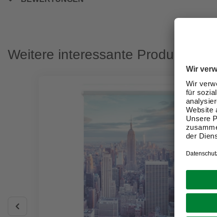
Weitere interessante Produkte