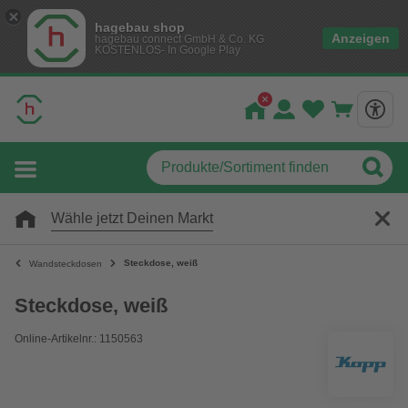
hagebau shop
Anzeigen
hagebau connect GmbH & Co. KG
KOSTENLOS- In Google Play
Wähle jetzt Deinen Markt
Steckdose, weiß
Wandsteckdosen
Steckdose, weiß
Online-Artikelnr.: 1150563