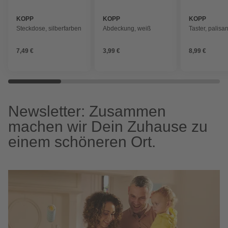
KOPP
KOPP
KOPP
Steckdose, silberfarben
Abdeckung, weiß
Taster, palis
7,49 €
3,99 €
8,99 €
Newsletter: Zusammen
machen wir Dein Zuhause zu
einem schöneren Ort.