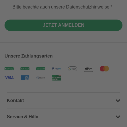
Bitte beachte auch unsere
Datenschutzhinweise
.
JETZT ANMELDEN
Unsere Zahlungsarten
Kontakt
Dein Kontakt zu uns
Service & Hilfe