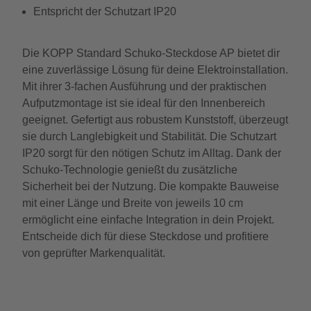
Entspricht der Schutzart IP20
Die KOPP Standard Schuko-Steckdose AP bietet dir
eine zuverlässige Lösung für deine Elektroinstallation.
Mit ihrer 3-fachen Ausführung und der praktischen
Aufputzmontage ist sie ideal für den Innenbereich
geeignet. Gefertigt aus robustem Kunststoff, überzeugt
sie durch Langlebigkeit und Stabilität. Die Schutzart
IP20 sorgt für den nötigen Schutz im Alltag. Dank der
Schuko-Technologie genießt du zusätzliche
Sicherheit bei der Nutzung. Die kompakte Bauweise
mit einer Länge und Breite von jeweils 10 cm
ermöglicht eine einfache Integration in dein Projekt.
Entscheide dich für diese Steckdose und profitiere
von geprüfter Markenqualität.