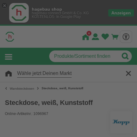
hagebau shop
Anzeigen
hagebau connect GmbH & Co. KG
KOSTENLOS- In Google Play
Wähle jetzt Deinen Markt
Steckdose, weiß, Kunststoff
Wandsteckdosen
Steckdose, weiß, Kunststoff
Online-Artikelnr.: 1096967