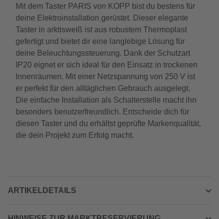
Mit dem Taster PARIS von KOPP bist du bestens für
deine Elektroinstallation gerüstet. Dieser elegante
Taster in arktisweiß ist aus robustem Thermoplast
gefertigt und bietet dir eine langlebige Lösung für
deine Beleuchtungssteuerung. Dank der Schutzart
IP20 eignet er sich ideal für den Einsatz in trockenen
Innenräumen. Mit einer Netzspannung von 250 V ist
er perfekt für den alltäglichen Gebrauch ausgelegt.
Die einfache Installation als Schalterstelle macht ihn
besonders benutzerfreundlich. Entscheide dich für
diesen Taster und du erhältst geprüfte Markenqualität,
die dein Projekt zum Erfolg macht.
ARTIKELDETAILS
HINWEISE ZUR MARKTRESERVIERUNG