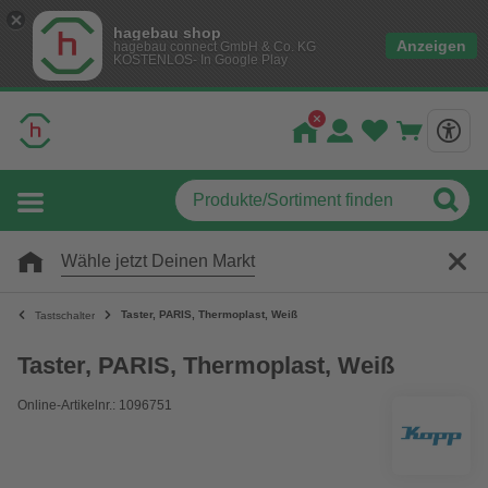
hagebau shop
Anzeigen
hagebau connect GmbH & Co. KG
KOSTENLOS- In Google Play
Wähle jetzt Deinen Markt
Taster, PARIS, Thermoplast, Weiß
Tastschalter
Taster, PARIS, Thermoplast, Weiß
Online-Artikelnr.: 1096751