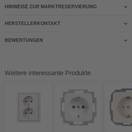
HINWEISE ZUR MARKTRESERVIERUNG
HERSTELLERKONTAKT
BEWERTUNGEN
Weitere interessante Produkte