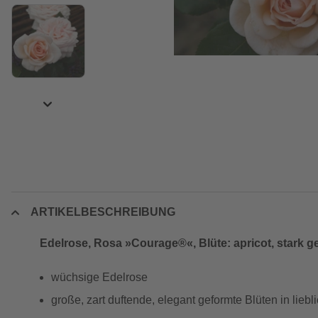
ARTIKELBESCHREIBUNG
Edelrose, Rosa »Courage®«, Blüte: apricot, stark ge
wüchsige Edelrose
große, zart duftende, elegant geformte Blüten in lieb