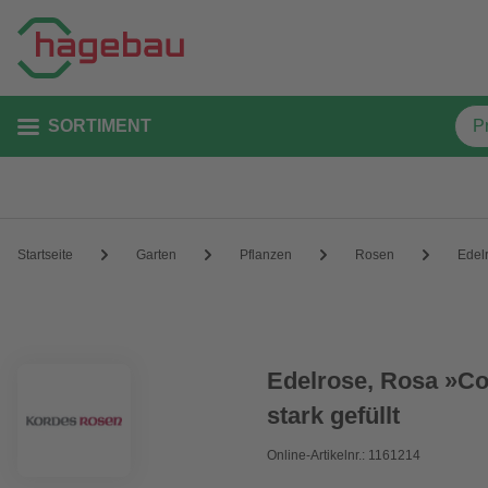
SORTIMENT
Startseite
Garten
Pflanzen
Rosen
Edel
Edelrose, Rosa »Cou
stark gefüllt
Online-Artikelnr.: 1161214