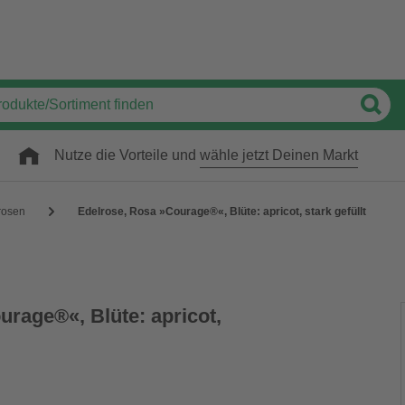
Nutze die Vorteile und
wähle jetzt Deinen Markt
rosen
Edelrose, Rosa »Courage®«, Blüte: apricot, stark gefüllt
rage®«, Blüte: apricot,