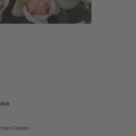
füllt
lichem Farbton