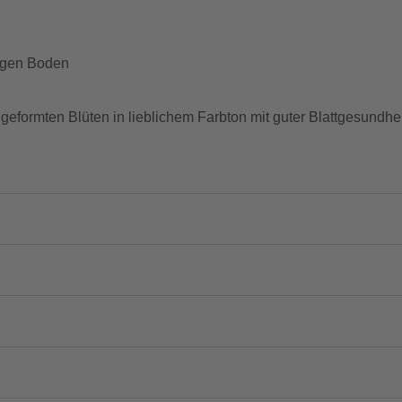
migen Boden
geformten Blüten in lieblichem Farbton mit guter Blattgesundhei