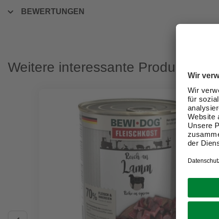
BEWERTUNGEN
Weitere interessante Produkte