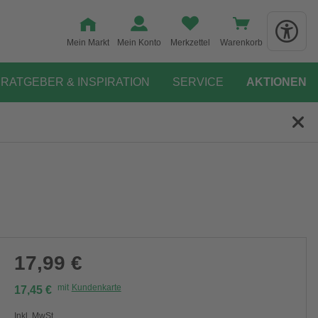
Mein Markt
Mein Konto
Merkzettel
Warenkorb
RATGEBER & INSPIRATION
SERVICE
AKTIONEN
17,99 €
mit
Kundenkarte
17,45 €
Inkl. MwSt.