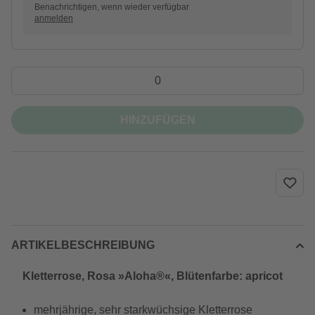
Benachrichtigen, wenn wieder verfügbar
anmelden
HINZUFÜGEN
ARTIKELBESCHREIBUNG
Kletterrose, Rosa »Aloha®«, Blütenfarbe: apricot
mehrjährige, sehr starkwüchsige Kletterrose