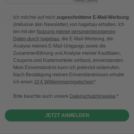
Friendly Captcha
Ich möchte auf mich
zugeschnittene E-Mail-Werbung
(inklusive den Newsletter) von hagebau erhalten. Ich
bin mit der
Nutzung meiner personenbezogenen
Daten durch hagebau
, die E-Mail-Werbung, die
Analyse meines E-Mail-Umgangs sowie die
Zusammenführung und Analyse meiner Kaufdaten,
Coupons und Kartenvorteile umfasst, einverstanden.
Mein Einverständnis kann ich jederzeit widerrufen.
Nach Bestätigung meines Einverständnisses erhalte
ich einen
10 € Willkommensgutschein
*.
Bitte beachte auch unsere
Datenschutzhinweise
.
JETZT ANMELDEN